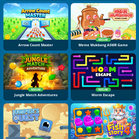
NIEUW
NIEUW
Arrow Count Master
Meme Mukbang ASMR Game
NIEUW
NIEUW
Jungle Match Adventures
Worm Escape