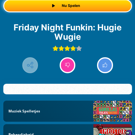
Nu Spelen
Friday Night Funkin: Hugie
Wugie
Muziek Spelletjes
Behendigheid