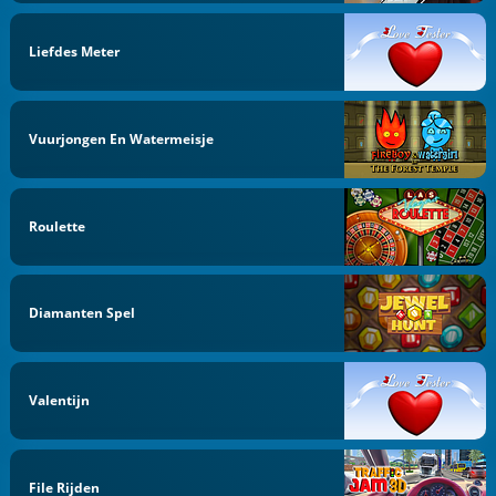
Liefdes Meter
Vuurjongen En Watermeisje
Roulette
Diamanten Spel
Valentijn
File Rijden