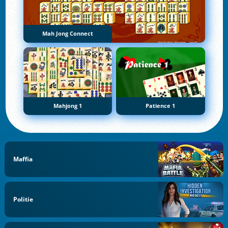
Mah Jong Connect
Mahjong 1
Patience 1
Maffia
Politie