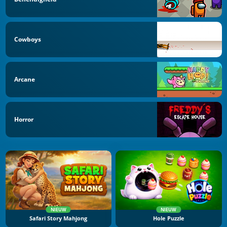
Cowboys
Arcane
Horror
NIEUW
NIEUW
Safari Story Mahjong
Hole Puzzle