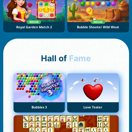
NIEUW
NIEUW
Royal Garden Match 2
Bubble Shooter Wild West
Hall of
Fame
Bubbles 3
Love Tester