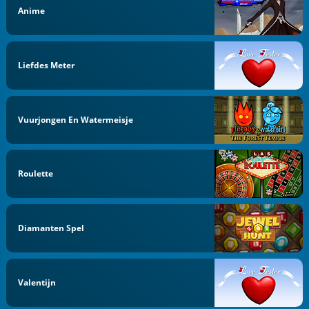
Anime
Liefdes Meter
Vuurjongen En Watermeisje
Roulette
Diamanten Spel
Valentijn