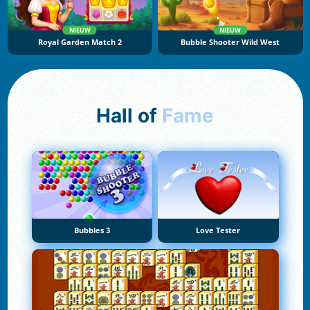
NIEUW
NIEUW
Royal Garden Match 2
Bubble Shooter Wild West
Hall of
Fame
Bubbles 3
Love Tester