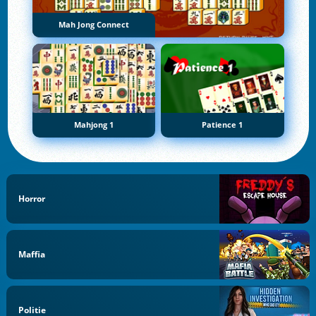
Mah Jong Connect
Mahjong 1
Patience 1
Horror
Maffia
Politie