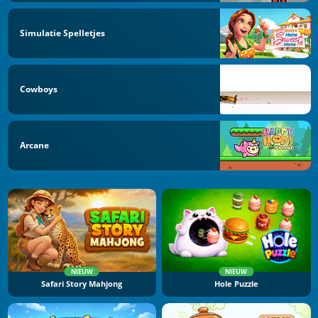
Simulatie Spelletjes
Cowboys
Arcane
NIEUW
NIEUW
Safari Story Mahjong
Hole Puzzle