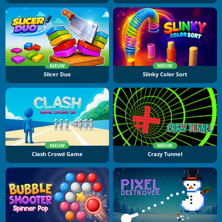
NIEUW
NIEUW
Slicer Duo
Slinky Color Sort
NIEUW
NIEUW
Clash Crowd Game
Crazy Tunnel