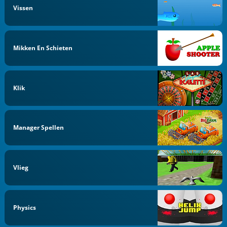
Vissen
Mikken En Schieten
Klik
Manager Spellen
Vlieg
Physics