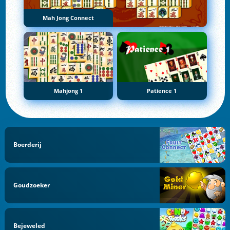
Mah Jong Connect
Mahjong 1
Patience 1
Boerderij
Goudzoeker
Bejeweled