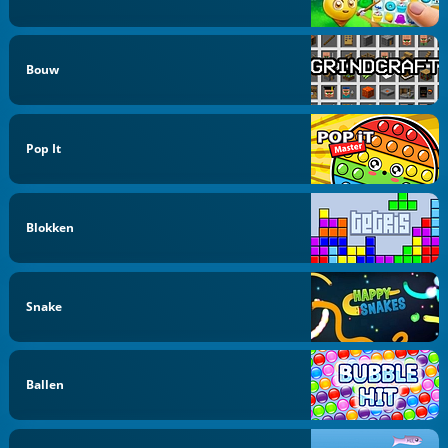
Bouw
Pop It
Blokken
Snake
Ballen