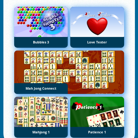
Bubbles 3
Love Tester
Mah Jong Connect
Mahjong 1
Patience 1