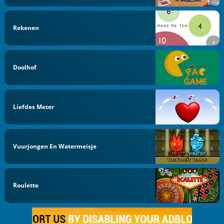
Rekenen
Doolhof
Liefdes Meter
Vuurjongen En Watermeisje
Roulette