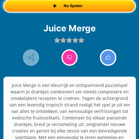
Nu Spelen
Juice Merge
Juice Merge is een kleurrijk en ontspannend puzzelspel
waarin je drankjes combineert om steeds complexere en
smakelijkere recepten te creëren. Tegen de achtergrond
van een levendig tropisch strand nodigt het spel je uit om
van alles te ontdekken, van eenvoudige verfrissingen tot
exotische fruitcocktails. Combineer bij elkaar passende
drankjes, breid je verzameling uit, ontgrendel nieuwe
creaties en geniet bij elke sessie van een bevredigende
voortgang. Met een eenvoudig te leren gameplay en