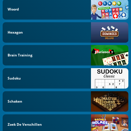
Woord
Hexagon
Brain Training
Sudoku
Schaken
Zoek De Verschillen