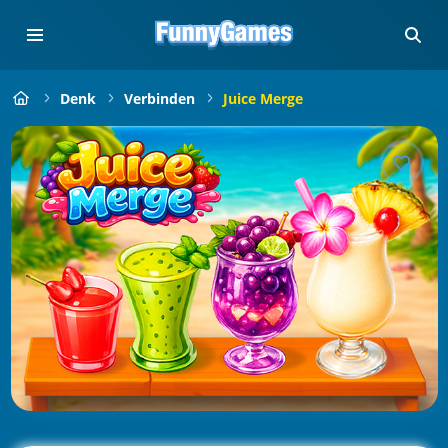
Denk
Verbinden
Juice Merge