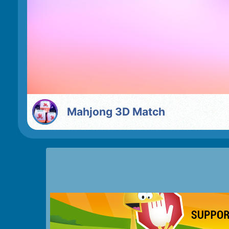
Mahjong 3D Match