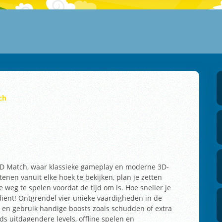
ch
D Match, waar klassieke gameplay en moderne 3D-
nen vanuit elke hoek te bekijken, plan je zetten
e weg te spelen voordat de tijd om is. Hoe sneller je
dient! Ontgrendel vier unieke vaardigheden in de
 en gebruik handige boosts zoals schudden of extra
ds uitdagendere levels, offline spelen en