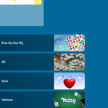
Drie Op Een Rij
3D
Quiz
Yahtzee