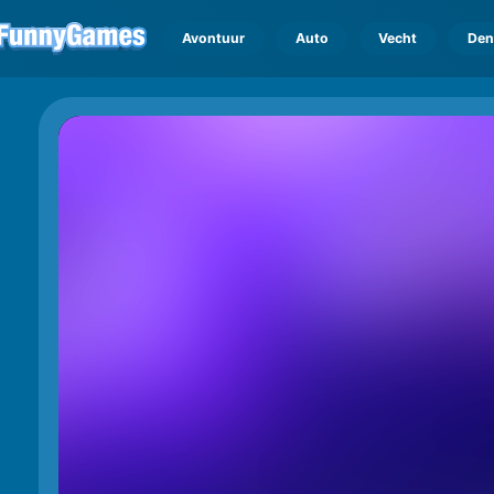
Avontuur
Auto
Vecht
Den