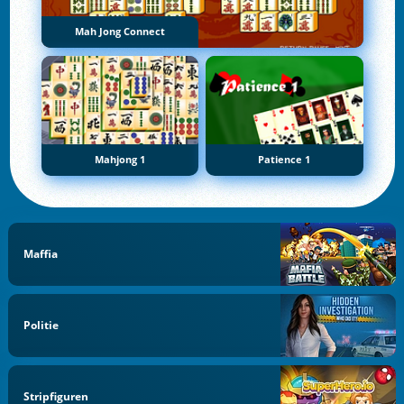
Mah Jong Connect
Mahjong 1
Patience 1
Maffia
Politie
Stripfiguren