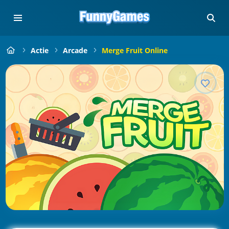
Actie
Arcade
Merge Fruit Online