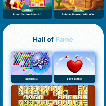
NIEUW
NIEUW
Royal Garden Match 2
Bubble Shooter Wild West
Hall of
Fame
Bubbles 3
Love Tester