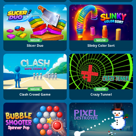
NIEUW
NIEUW
Slicer Duo
Slinky Color Sort
NIEUW
NIEUW
Clash Crowd Game
Crazy Tunnel