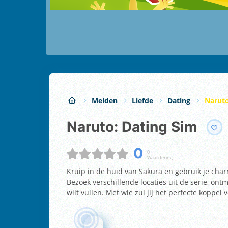
Meiden
Liefde
Dating
Naruto
Naruto: Dating Sim
0
0
Waardering:
Kruip in de huid van Sakura en gebruik je cha
Bezoek verschillende locaties uit de serie, ont
wilt vullen. Met wie zul jij het perfecte koppel