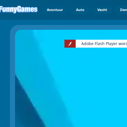
Avontuur
Auto
Vecht
Den
Adobe Flash Player wor