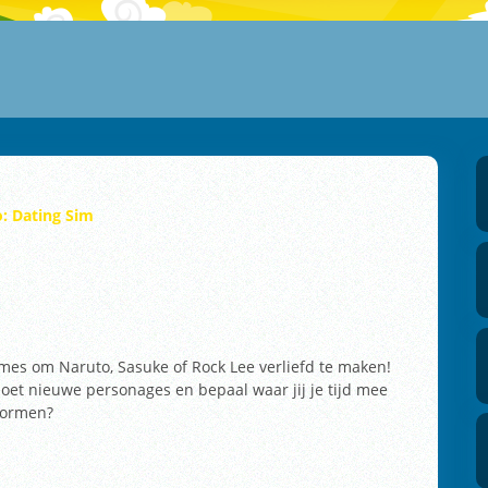
: Dating Sim
rmes om Naruto, Sasuke of Rock Lee verliefd te maken!
moet nieuwe personages en bepaal waar jij je tijd mee
 vormen?