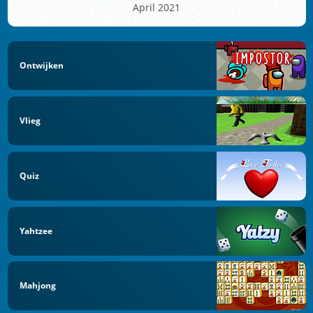
April 2021
Ontwijken
Vlieg
Quiz
Yahtzee
Mahjong