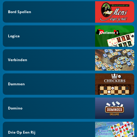
Bord Spellen
Logica
Verbinden
Dammen
Domino
Drie Op Een Rij