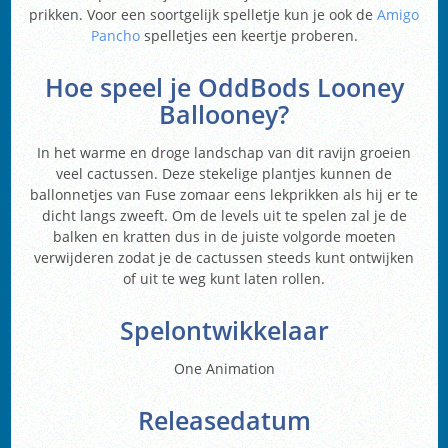
prikken. Voor een soortgelijk spelletje kun je ook de
Amigo
Pancho
spelletjes een keertje proberen.
Hoe speel je OddBods Looney
Ballooney?
In het warme en droge landschap van dit ravijn groeien
veel cactussen. Deze stekelige plantjes kunnen de
ballonnetjes van Fuse zomaar eens lekprikken als hij er te
dicht langs zweeft. Om de levels uit te spelen zal je de
balken en kratten dus in de juiste volgorde moeten
verwijderen zodat je de cactussen steeds kunt ontwijken
of uit te weg kunt laten rollen.
Spelontwikkelaar
One Animation
Releasedatum