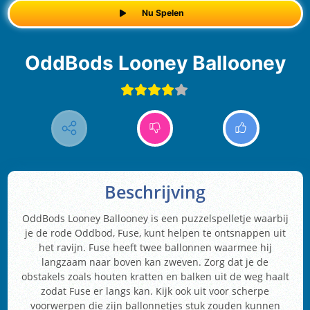
Nu Spelen
OddBods Looney Ballooney
Beschrijving
OddBods Looney Ballooney is een puzzelspelletje waarbij
je de rode Oddbod, Fuse, kunt helpen te ontsnappen uit
het ravijn. Fuse heeft twee ballonnen waarmee hij
langzaam naar boven kan zweven. Zorg dat je de
obstakels zoals houten kratten en balken uit de weg haalt
zodat Fuse er langs kan. Kijk ook uit voor scherpe
voorwerpen die zijn ballonnetjes stuk zouden kunnen