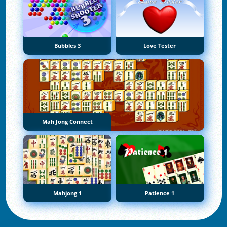
Bubbles 3
Love Tester
Mah Jong Connect
Mahjong 1
Patience 1