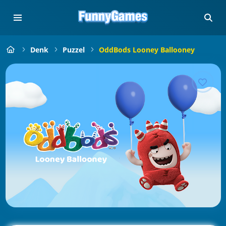
Denk
Puzzel
OddBods Looney Ballooney