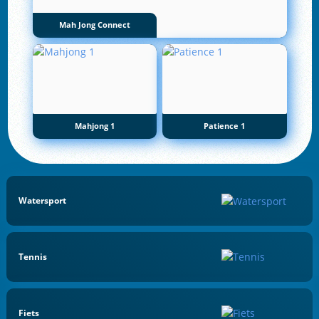
Mah Jong Connect
Mahjong 1
Patience 1
Watersport
Tennis
Fiets