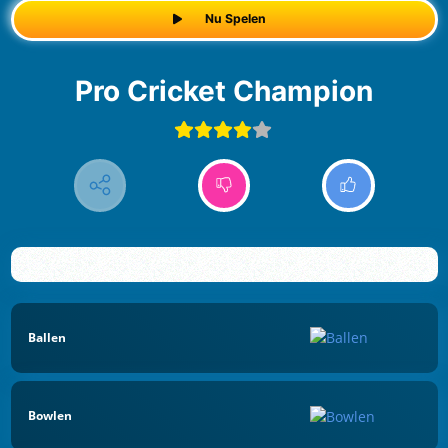
Nu Spelen
Pro Cricket Champion
Ballen
Bowlen