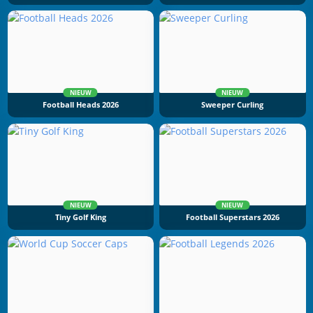
NIEUW
NIEUW
Football Heads 2026
Sweeper Curling
NIEUW
NIEUW
Tiny Golf King
Football Superstars 2026