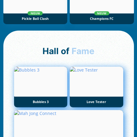
NIEUW
NIEUW
Pickle Ball Clash
Champions FC
Hall of
Fame
Bubbles 3
Love Tester