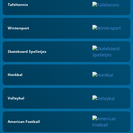
Tafeltennis
Wintersport
Skateboard Spelletjes
Honkbal
Volleybal
American Football