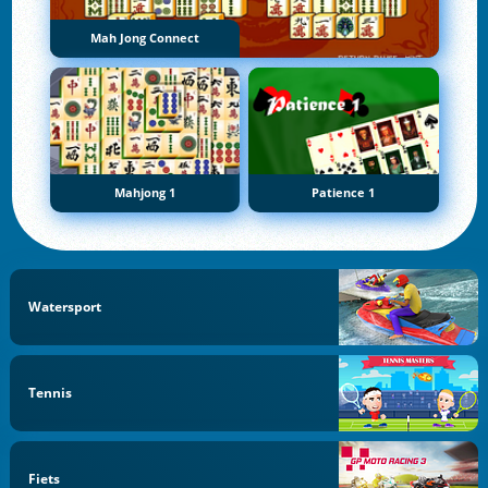
Mah Jong Connect
Mahjong 1
Patience 1
Watersport
Tennis
Fiets