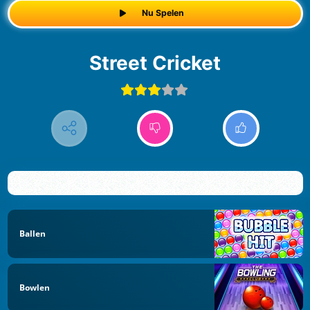
Nu Spelen
Street Cricket
Ballen
Bowlen