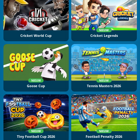
NIEUW
Cricket World Cup
Cricket Legends
NIEUW
NIEUW
Goose Cup
Tennis Masters 2026
NIEUW
NIEUW
TIny Football Cup 2026
Football Penalty 2026