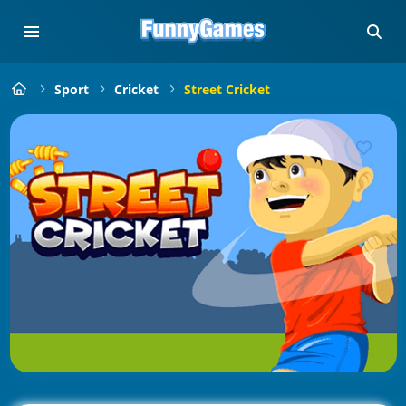
Sport
Cricket
Street Cricket