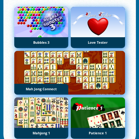
Bubbles 3
Love Tester
Mah Jong Connect
Mahjong 1
Patience 1