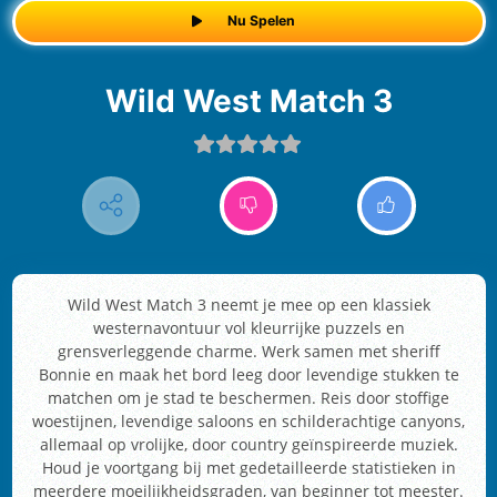
Nu Spelen
Wild West Match 3
Wild West Match 3 neemt je mee op een klassiek
westernavontuur vol kleurrijke puzzels en
grensverleggende charme. Werk samen met sheriff
Bonnie en maak het bord leeg door levendige stukken te
matchen om je stad te beschermen. Reis door stoffige
woestijnen, levendige saloons en schilderachtige canyons,
allemaal op vrolijke, door country geïnspireerde muziek.
Houd je voortgang bij met gedetailleerde statistieken in
meerdere moeilijkheidsgraden, van beginner tot meester.