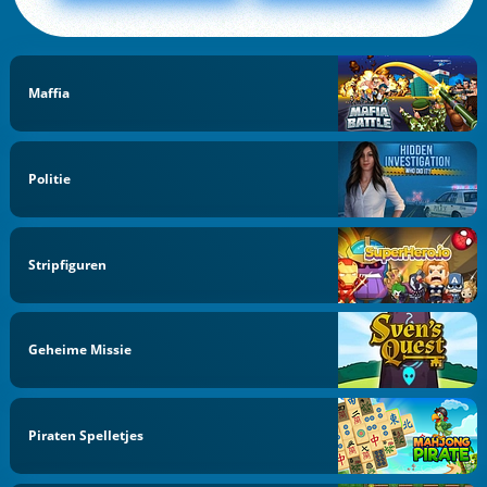
Maffia
Politie
Stripfiguren
Geheime Missie
Piraten Spelletjes