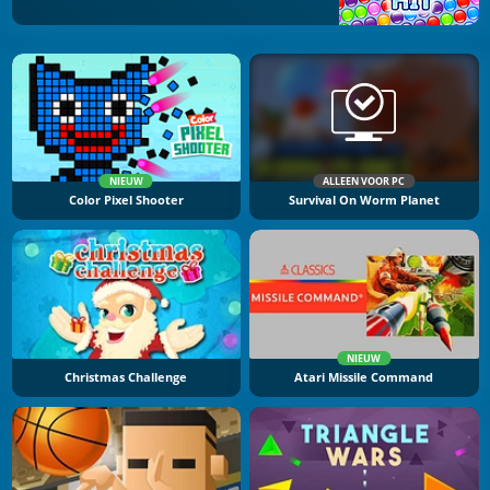
NIEUW
ALLEEN VOOR PC
Color Pixel Shooter
Survival On Worm Planet
NIEUW
Christmas Challenge
Atari Missile Command