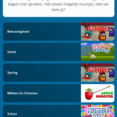
kogels niet opraken. Pak zoveel mogelijk muntjes. Hoe ver
kom jij?
Behendigheid
Vecht
Spring
Mikken En Schieten
Schiet