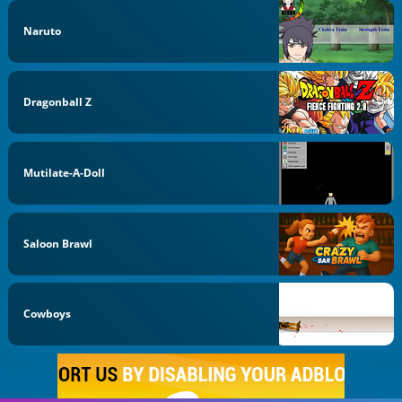
Naruto
Dragonball Z
Mutilate-A-Doll
Saloon Brawl
Cowboys