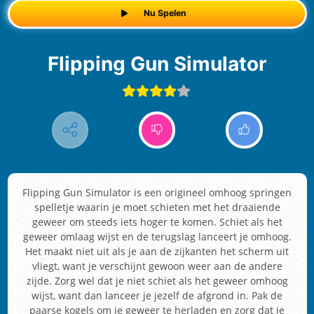
Nu Spelen
Flipping Gun Simulator
Flipping Gun Simulator is een origineel omhoog springen
spelletje waarin je moet schieten met het draaiende
geweer om steeds iets hoger te komen. Schiet als het
geweer omlaag wijst en de terugslag lanceert je omhoog.
Het maakt niet uit als je aan de zijkanten het scherm uit
vliegt, want je verschijnt gewoon weer aan de andere
zijde. Zorg wel dat je niet schiet als het geweer omhoog
wijst, want dan lanceer je jezelf de afgrond in. Pak de
paarse kogels om je geweer te herladen en zorg dat je