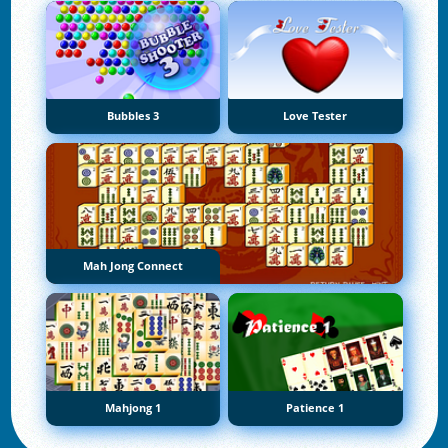
Bubbles 3
Love Tester
Mah Jong Connect
Mahjong 1
Patience 1