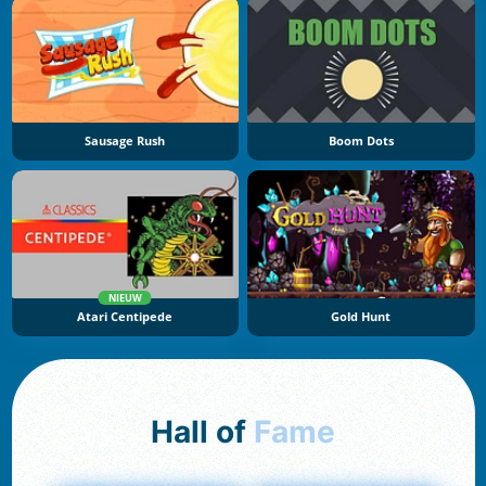
Sausage Rush
Boom Dots
NIEUW
Atari Centipede
Gold Hunt
Hall of
Fame