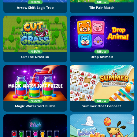
NIEUW
NIEUW
Arrow Shift Logic Tree
Tile Pair Match
NIEUW
NIEUW
Cut The Grass 3D
Drop Animals
NIEUW
NIEUW
Magic Water Sort Puzzle
Summer Onet Connect