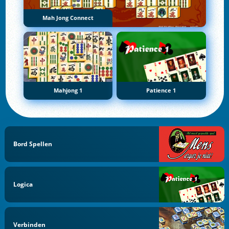
Mah Jong Connect
Mahjong 1
Patience 1
Bord Spellen
Logica
Verbinden