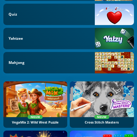
Quiz
Yahtzee
Mahjong
NIEUW
NIEUW
VegaMix 2: Wild West Puzzle
Cross Stitch Masters