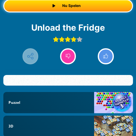
Nu Spelen
Unload the Fridge
Puzzel
3D