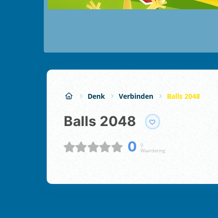
Denk
Verbinden
Balls 2048
Balls 2048
0
0
Waardering: