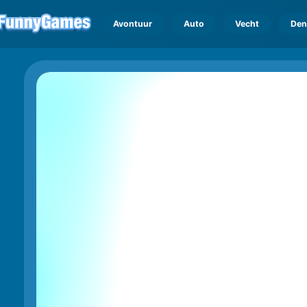
Avontuur
Auto
Vecht
Den