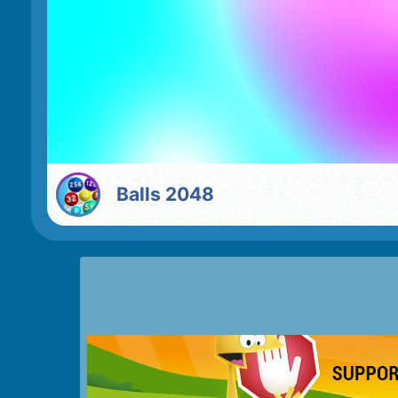
Balls 2048