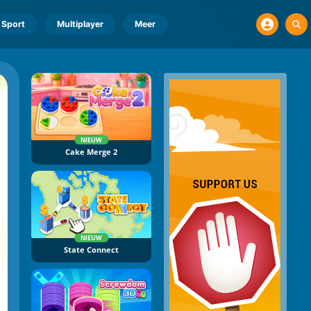
Sport
Multiplayer
Meer
NIEUW
Cake Merge 2
NIEUW
State Connect