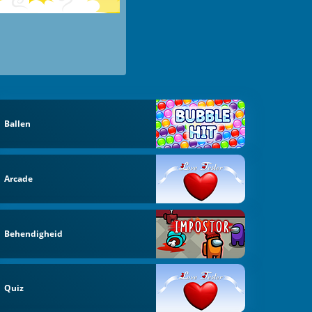
Ballen
Arcade
Behendigheid
Quiz