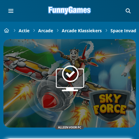
Actie
Arcade
Arcade Klassiekers
Space Invade
ALLEEN VOOR PC