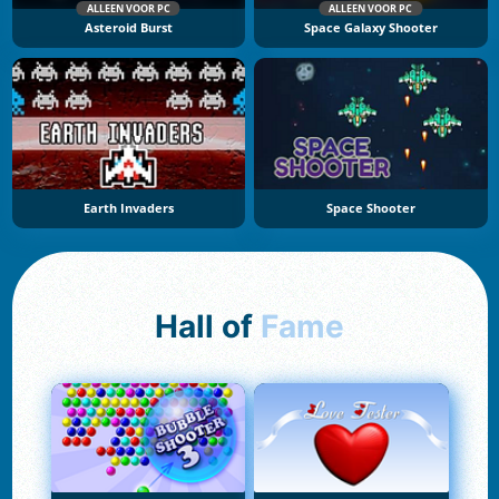
ALLEEN VOOR PC
ALLEEN VOOR PC
Asteroid Burst
Space Galaxy Shooter
Earth Invaders
Space Shooter
Hall of
Fame