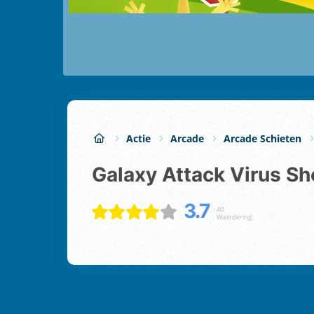
Actie
Arcade
Arcade Schieten
Galaxy Attack Virus S
3.7
40
Waardering: