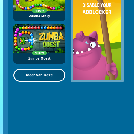
NIEUW
Zumba Story
NIEUW
Zumba Quest
Meer Van Deze