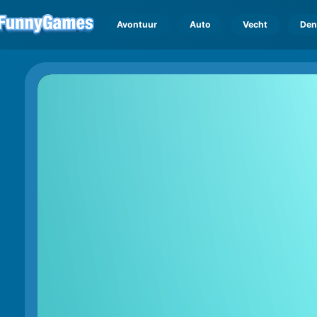
Avontuur
Auto
Vecht
Den