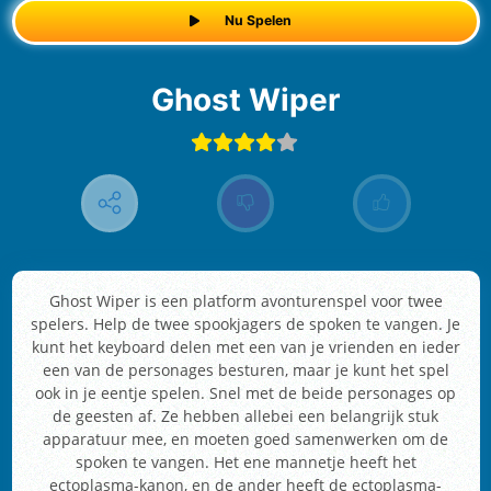
Nu Spelen
Ghost Wiper
Ghost Wiper is een platform avonturenspel voor twee
spelers. Help de twee spookjagers de spoken te vangen. Je
kunt het keyboard delen met een van je vrienden en ieder
een van de personages besturen, maar je kunt het spel
ook in je eentje spelen. Snel met de beide personages op
de geesten af. Ze hebben allebei een belangrijk stuk
apparatuur mee, en moeten goed samenwerken om de
spoken te vangen. Het ene mannetje heeft het
ectoplasma-kanon, en de ander heeft de ectoplasma-