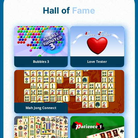
Hall of
Fame
Bubbles 3
Love Tester
Mah Jong Connect