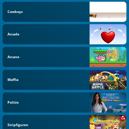
Cowboys
Arcade
Arcane
Maffia
Politie
Stripfiguren