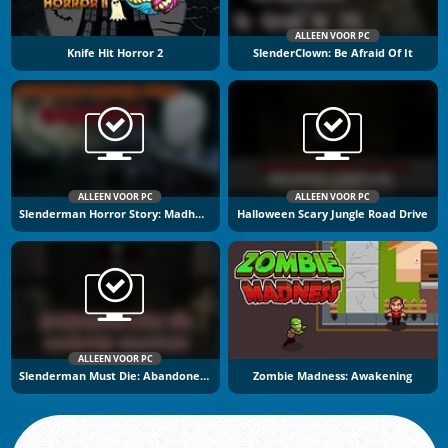
ALLEEN VOOR PC
Knife Hit Horror 2
SlenderClown: Be Afraid Of It
ALLEEN VOOR PC
ALLEEN VOOR PC
Slenderman Horror Story: Madhouse
Halloween Scary Jungle Road Drive
ALLEEN VOOR PC
Slenderman Must Die: Abandoned Graveyard
Zombie Madness: Awakening