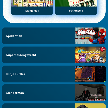
Mahjong 1
Patience 1
Spiderman
Superheldengevecht
Ninja Turtles
Slenderman