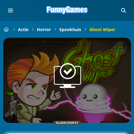
Actie
Horror
Spookhuis
Ghost Wiper
ALLEEN VOOR PC