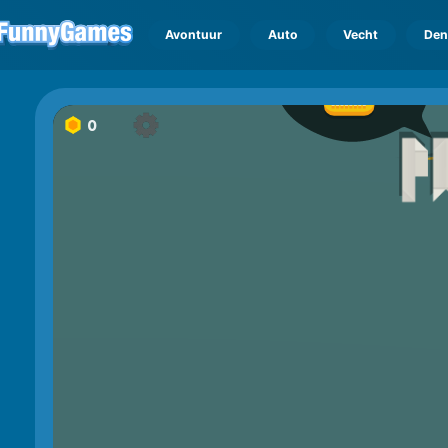
Avontuur
Auto
Vecht
Den