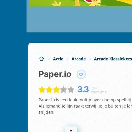
Actie
Arcade
Arcade Klassiekers
Paper.io
3.3
1744
Waardering:
Paper.io is een leuk multiplayer chomp spellet
Als iemand je lijn raakt terwijl je je buiten je 
snijden!