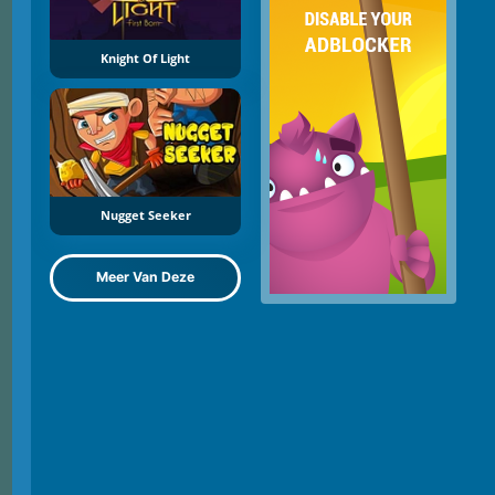
Knight Of Light
Nugget Seeker
Meer Van Deze