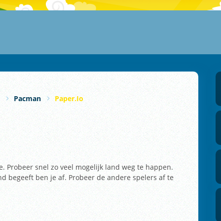
Pacman
Paper.io
je. Probeer snel zo veel mogelijk land weg te happen.
land begeeft ben je af. Probeer de andere spelers af te