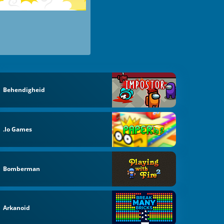
Behendigheid
.io Games
Bomberman
Arkanoid