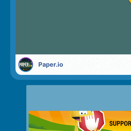
Paper.io