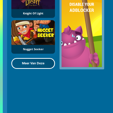
Knight Of Light
Nugget Seeker
Meer Van Deze