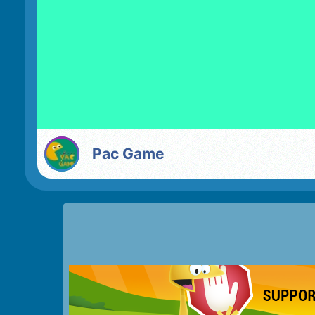
Pac Game