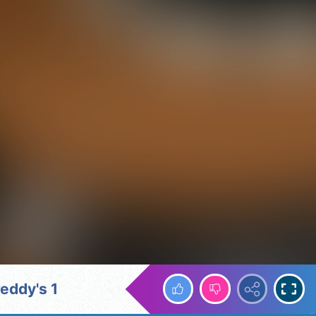
reddy's 1