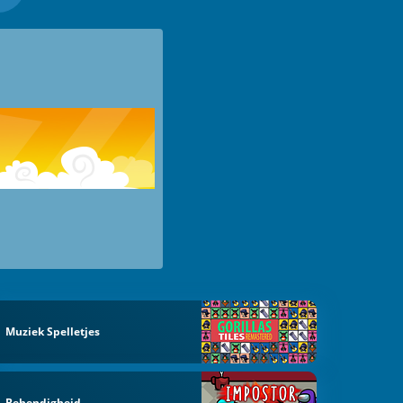
Muziek Spelletjes
Behendigheid