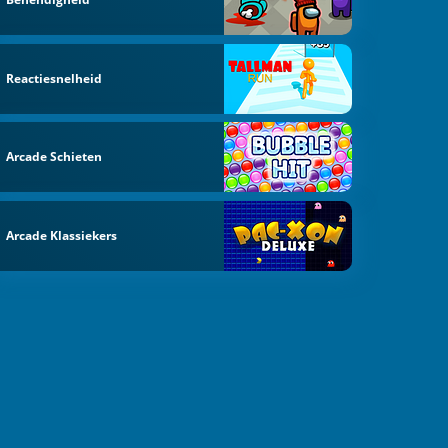
Reactiesnelheid
Arcade Schieten
Arcade Klassiekers