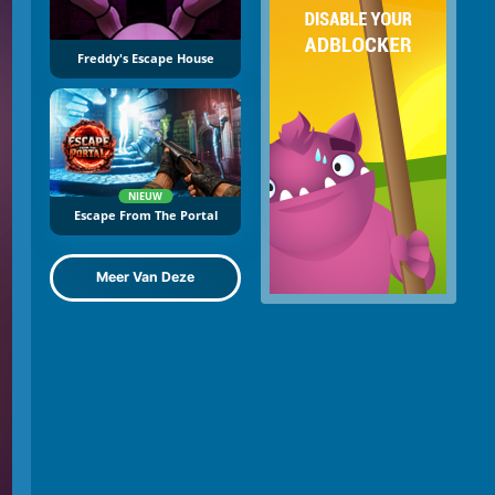
Freddy's Escape House
NIEUW
Escape From The Portal
Meer Van Deze