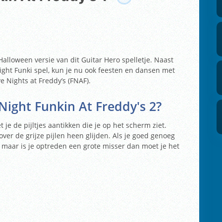
Halloween versie van dit Guitar Hero spelletje. Naast
Night Funki spel, kun je nu ook feesten en dansen met
e Nights at Freddy’s (FNAF).
Night Funkin At Freddy's 2?
je de pijltjes aantikken die je op het scherm ziet.
over de grijze pijlen heen glijden. Als je goed genoeg
maar is je optreden een grote misser dan moet je het