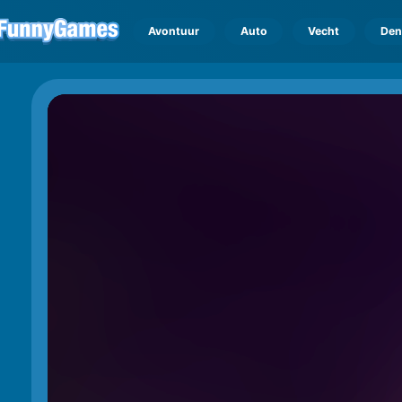
Avontuur
Auto
Vecht
Den