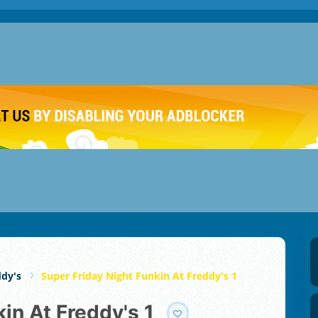
ddy's
Super Friday Night Funkin At Freddy's 1
kin At Freddy's 1