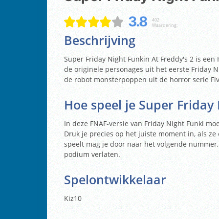
3.8
402
Waardering:
Beschrijving
Super Friday Night Funkin At Freddy's 2 is een 
de originele personages uit het eerste Friday 
de robot monsterpoppen uit de horror serie Fiv
Hoe speel je Super Friday 
In deze FNAF-versie van Friday Night Funki moet 
Druk je precies op het juiste moment in, als ze 
speelt mag je door naar het volgende nummer, 
podium verlaten.
Spelontwikkelaar
Kiz10